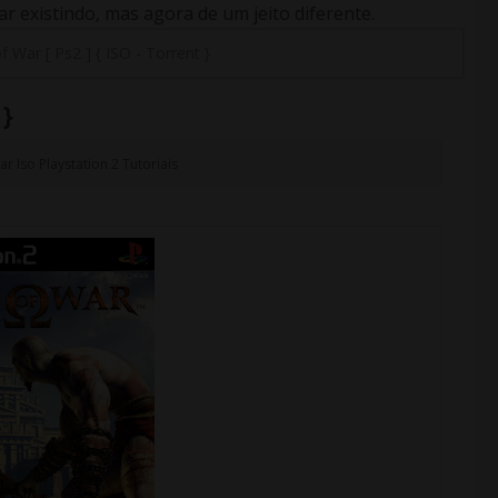
 existindo, mas agora de um jeito diferente.
 War [ Ps2 ] { ISO - Torrent }
 }
ar
Iso
Playstation 2
Tutoriais