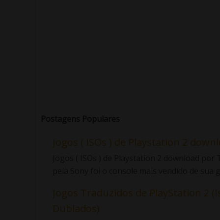
Postagens Populares
Jogos ( ISOs ) de Playstation 2 down
Jogos ( ISOs ) de Playstation 2 download po
pela Sony foi o console mais vendido de sua ge
Jogos Traduzidos de PlayStation 2 (I
Dublados)