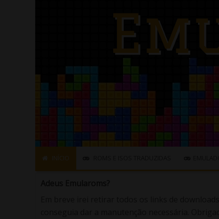
INÍCIO
ROMS E ISOS TRADUZIDAS
EMULAD
Adeus Emularoms?
Em breve irei retirar todos os links de download
conseguia dar a manutenção necessária. Obrigad