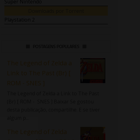
Super Nintendo
Downloads por Torrent
Playstation 2
POSTAGENS POPULARES
The Legend of Zelda a
Link to The Past (Br) [
ROM - SNES ]
The Legend of Zelda a Link to The Past
(Br) [ ROM - SNES ] Baixar Se gostou
desta publicação, compartilhe. E se tiver
algum p...
The Legend of Zelda