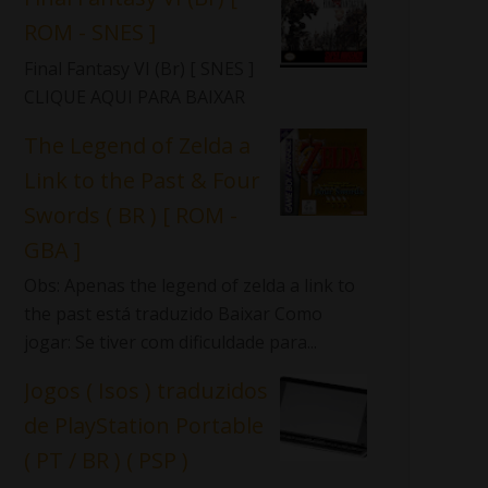
ROM - SNES ]
Final Fantasy VI (Br) [ SNES ]
CLIQUE AQUI PARA BAIXAR
The Legend of Zelda a
Link to the Past & Four
Swords ( BR ) [ ROM -
GBA ]
Obs: Apenas the legend of zelda a link to
the past está traduzido Baixar Como
jogar: Se tiver com dificuldade para...
Jogos ( Isos ) traduzidos
de PlayStation Portable
( PT / BR ) ( PSP )