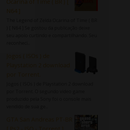
Ocarina of Time ( BR ) [
N64 ]
The Legend of Zelda Ocarina of Time ( BR
) [ N64 ] Se gostou da publicação deixe
seu apoio curtindo e compartilhando. Seu
reconheci...
Jogos ( ISOs ) de
Playstation 2 download
por Torrent.
Jogos ( ISOs ) de Playstation 2 download
por Torrent. O segundo video game
produzido pela Sony foi o console mais
vendido de sua ge...
GTA San Andreas PT-BR
[ Ps2 - ISO - Torrent ]