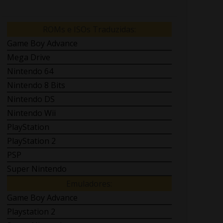
ROMs e ISOs Traduzidas:
Game Boy Advance
Mega Drive
Nintendo 64
Nintendo 8 Bits
Nintendo DS
Nintendo Wii
PlayStation
PlayStation 2
PSP
Super Nintendo
Emuladores:
Game Boy Advance
Playstation 2