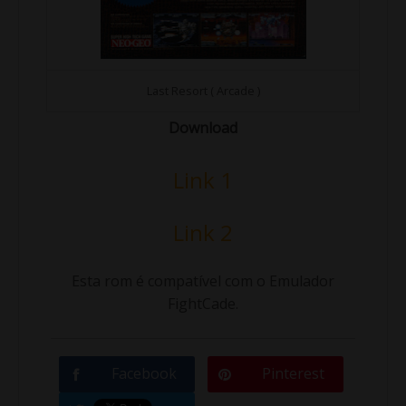
Last Resort ( Arcade )
Download
Link 1
Link 2
Esta rom é compatível com o Emulador
FightCade.
Facebook
Pinterest