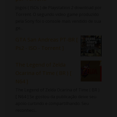
Jogos ( ISOs ) de Playstation 2 download por
Torrent. O segundo video game produzido
pela Sony foi o console mais vendido de sua
ge...
GTA San Andreas PT-BR [
Ps2 - ISO - Torrent ]
The Legend of Zelda
Ocarina of Time ( BR ) [
N64 ]
The Legend of Zelda Ocarina of Time ( BR )
[ N64 ] Se gostou da publicação deixe seu
apoio curtindo e compartilhando. Seu
reconheci...