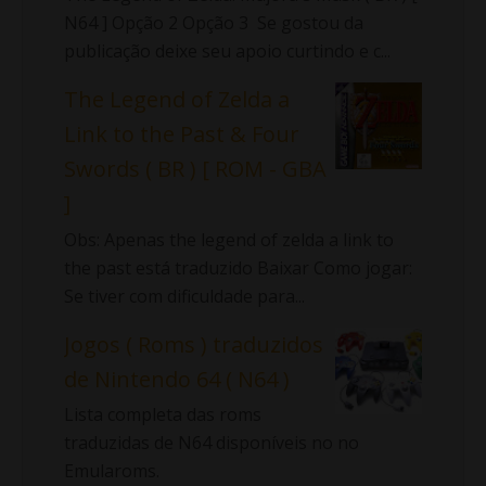
N64 ] Opção 2 Opção 3 Se gostou da
publicação deixe seu apoio curtindo e c...
The Legend of Zelda a
Link to the Past & Four
Swords ( BR ) [ ROM - GBA
]
Obs: Apenas the legend of zelda a link to
the past está traduzido Baixar Como jogar:
Se tiver com dificuldade para...
Jogos ( Roms ) traduzidos
de Nintendo 64 ( N64 )
Lista completa das roms
traduzidas de N64 disponíveis no no
Emularoms.