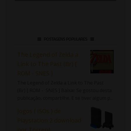
POSTAGENS POPULARES
The Legend of Zelda a
Link to The Past (Br) [
ROM - SNES ]
The Legend of Zelda a Link to The Past
(Br) [ ROM - SNES ] Baixar Se gostou desta
publicação, compartilhe. E se tiver algum p...
Jogos ( ISOs ) de
Playstation 2 download
por Torrent.