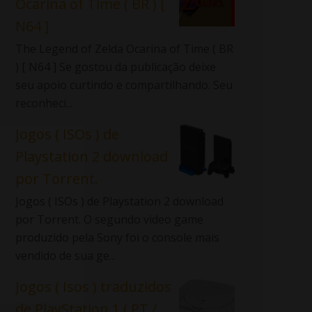
Ocarina of Time ( BR ) [
N64 ]
The Legend of Zelda Ocarina of Time ( BR
) [ N64 ] Se gostou da publicação deixe
seu apoio curtindo e compartilhando. Seu
reconheci...
Jogos ( ISOs ) de
Playstation 2 download
por Torrent.
Jogos ( ISOs ) de Playstation 2 download
por Torrent. O segundo video game
produzido pela Sony foi o console mais
vendido de sua ge...
Jogos ( Isos ) traduzidos
de PlayStation 1 ( PT /