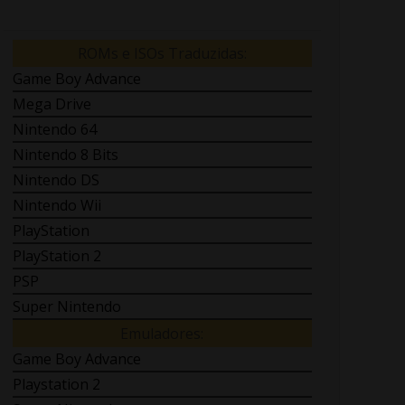
ROMs e ISOs Traduzidas:
Game Boy Advance
Mega Drive
Nintendo 64
Nintendo 8 Bits
Nintendo DS
Nintendo Wii
PlayStation
PlayStation 2
PSP
Super Nintendo
Emuladores:
Game Boy Advance
Playstation 2