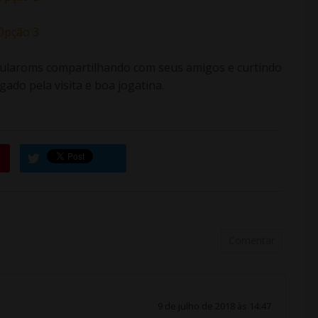
Opção 3
mularoms compartilhando com seus amigos e curtindo
ado pela visita e boa jogatina.
Comentar
9 de julho de 2018 às 14:47