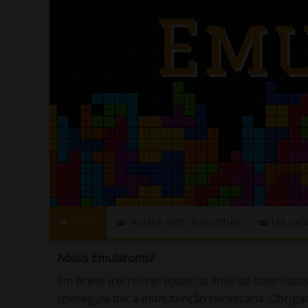
INÍCIO
ROMS E ISOS TRADUZIDAS
EMULAD
Adeus Emularoms?
Em breve irei retirar todos os links de download
conseguia dar a manutenção necessária. Obrigad