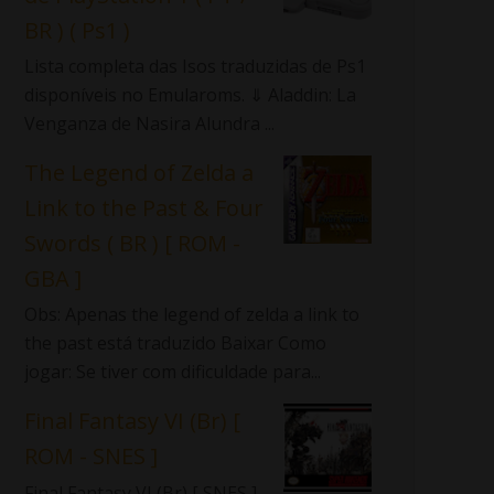
BR ) ( Ps1 )
Lista completa das Isos traduzidas de Ps1
disponíveis no Emularoms. ⇓ Aladdin: La
Venganza de Nasira Alundra ...
The Legend of Zelda a
Link to the Past & Four
Swords ( BR ) [ ROM -
GBA ]
Obs: Apenas the legend of zelda a link to
the past está traduzido Baixar Como
jogar: Se tiver com dificuldade para...
Final Fantasy VI (Br) [
ROM - SNES ]
Final Fantasy VI (Br) [ SNES ]