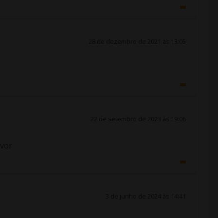
28 de dezembro de 2021 às 13:05
22 de setembro de 2023 às 19:06
avor
3 de junho de 2024 às 14:41