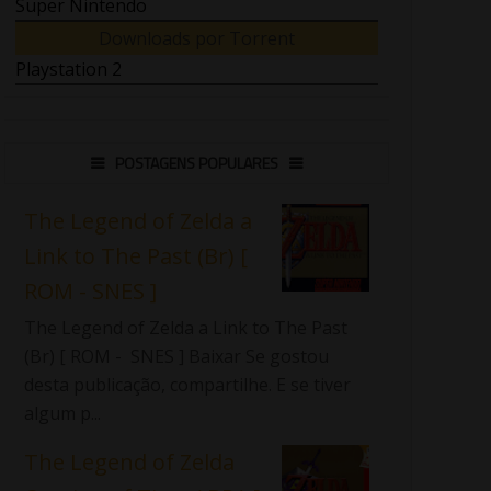
Super Nintendo
Downloads por Torrent
Playstation 2
POSTAGENS POPULARES
The Legend of Zelda a
Link to The Past (Br) [
ROM - SNES ]
The Legend of Zelda a Link to The Past
(Br) [ ROM - SNES ] Baixar Se gostou
desta publicação, compartilhe. E se tiver
algum p...
The Legend of Zelda