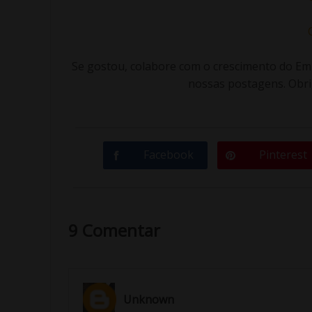
Se gostou, colabore com o crescimento do E
nossas postagens. Obrig
Facebook
Pinterest
9 Comentar
Unknown