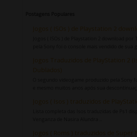
Postagens Populares
Jogos ( ISOs ) de Playstation 2 down
Jogos ( ISOs ) de Playstation 2 download po
pela Sony foi o console mais vendido de sua ge
Jogos Traduzidos de PlayStation 2 (I
Dublados)
O segundo videogame produzido pela Sony foi
e mesmo muitos anos após sua descontinuaçã
Jogos ( Isos ) traduzidos de PlayStatio
Lista completa das Isos traduzidas de Ps1 di
Venganza de Nasira Alundra ...
Jogos ( Roms ) traduzidos de Super 