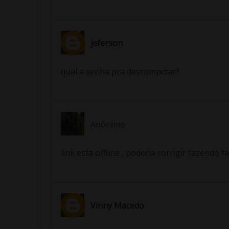
jeferson
qual a senha pra descompctar?
Anônimo
link esta offline , poderia corrigir fazendo f
Vinny Macedo