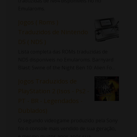
traduzidas de N64 disponíveis no no
Emularoms.
Jogos ( Roms )
Traduzidos de Nintendo
DS ( NDS )
Lista completa das ROMs traduzidas de
NDS disponíveis no Emularoms. Barnyard
Blast: Swine of the Night Ben 10: Alien Fo...
Jogos Traduzidos de
PlayStation 2 (Isos - Ps2 -
PT - BR - Legendados -
Dublados)
O segundo videogame produzido pela Sony
foi o console mais vendido de sua geração,
e mesmo muitos anos após sua