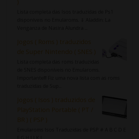
)
Lista completa das Isos traduzidas de Ps1
disponíveis no Emularoms. ⇓ Aladdin: La
Venganza de Nasira Alundra ...
Jogos ( Roms ) traduzidos
de Super Nintendo ( SNES )
Lista completa das roms traduzidas
de SNES disponíveis no Emularoms.
Importante!!! Fiz uma nova lista com as roms
traduzidas de Sup...
Jogos ( Isos ) traduzidos de
PlayStation Portable ( PT /
BR ) ( PSP )
Emularoms Isos Traduzidas de PSP # A B C D E
F G H I J K L ...