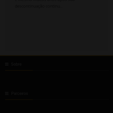
descontinuação continu...
Sobre
Parceiros