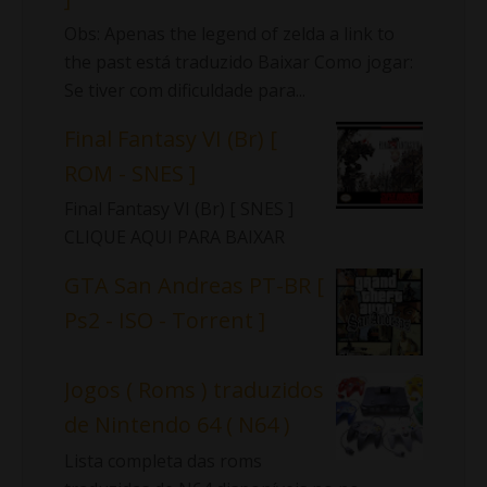
Obs: Apenas the legend of zelda a link to
the past está traduzido Baixar Como jogar:
Se tiver com dificuldade para...
Final Fantasy VI (Br) [
ROM - SNES ]
Final Fantasy VI (Br) [ SNES ]
CLIQUE AQUI PARA BAIXAR
GTA San Andreas PT-BR [
Ps2 - ISO - Torrent ]
Jogos ( Roms ) traduzidos
de Nintendo 64 ( N64 )
Lista completa das roms