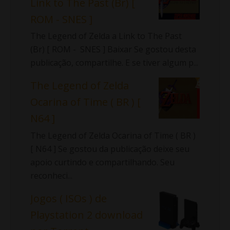
Link to The Past (Br) [
ROM - SNES ]
The Legend of Zelda a Link to The Past
(Br) [ ROM - SNES ] Baixar Se gostou desta
publicação, compartilhe. E se tiver algum p...
The Legend of Zelda
Ocarina of Time ( BR ) [
N64 ]
The Legend of Zelda Ocarina of Time ( BR )
[ N64 ] Se gostou da publicação deixe seu
apoio curtindo e compartilhando. Seu
reconheci...
Jogos ( ISOs ) de
Playstation 2 download