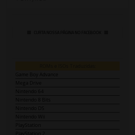
CURTA NOSSA PÁGINA NO FACEBOOK
ROMs e ISOs Traduzidas:
Game Boy Advance
Mega Drive
Nintendo 64
Nintendo 8 Bits
Nintendo DS
Nintendo Wii
PlayStation
PlayStation 2