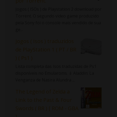
por Torrent.
Jogos ( ISOs ) de Playstation 2 download por
Torrent. O segundo video game produzido
pela Sony foi o console mais vendido de sua
ge...
Jogos ( Isos ) traduzidos
de PlayStation 1 ( PT / BR
) ( Ps1 )
Lista completa das Isos traduzidas de Ps1
disponíveis no Emularoms. ⇓ Aladdin: La
Venganza de Nasira Alundra ...
The Legend of Zelda a
Link to the Past & Four
Swords ( BR ) [ ROM - GBA
]