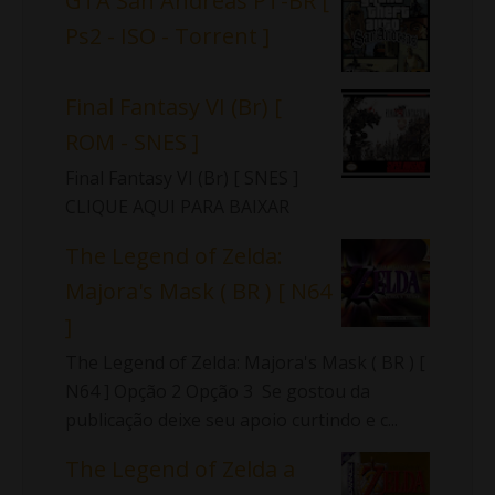
GTA San Andreas PT-BR [
Ps2 - ISO - Torrent ]
Final Fantasy VI (Br) [
ROM - SNES ]
Final Fantasy VI (Br) [ SNES ]
CLIQUE AQUI PARA BAIXAR
The Legend of Zelda:
Majora's Mask ( BR ) [ N64
]
The Legend of Zelda: Majora's Mask ( BR ) [
N64 ] Opção 2 Opção 3 Se gostou da
publicação deixe seu apoio curtindo e c...
The Legend of Zelda a