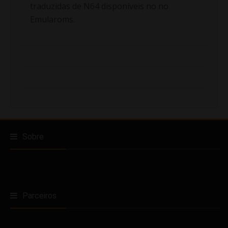
traduzidas de N64 disponíveis no no
Emularoms.
Sobre
Parceiros