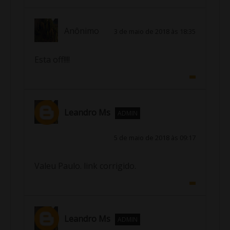
Anônimo
3 de maio de 2018 às 18:35
Esta off!!!!
Leandro Ms
ADMIN
5 de maio de 2018 às 09:17
Valeu Paulo. link corrigido.
Leandro Ms
ADMIN