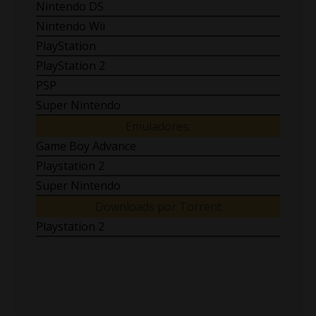
Nintendo DS
Nintendo Wii
PlayStation
PlayStation 2
PSP
Super Nintendo
Emuladores:
Game Boy Advance
Playstation 2
Super Nintendo
Downloads por Torrent
Playstation 2